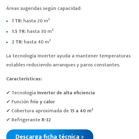
Áreas sugeridas según capacidad:
1 TR:
hasta 20 m²
1.5 TR:
hasta 30 m²
2 TR:
hasta 40 m²
La tecnología Inverter ayuda a mantener temperaturas
estables reduciendo arranques y paros constantes.
Características:
✔ Tecnología
Inverter de alta eficiencia
✔ Función
frío y calor
✔ Cobertura aproximada de
15 a 40 m²
✔ Refrigerante
R-32
Descarga ficha técnica >