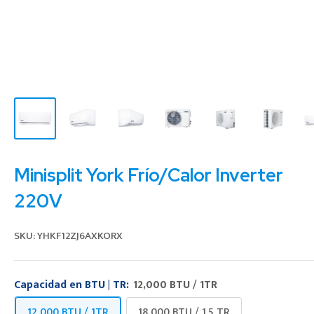
Minisplit York Frío/Calor Inverter
220V
SKU:
YHKF12ZJ6AXKORX
Capacidad en BTU | TR:
12,000 BTU / 1TR
12,000 BTU / 1TR
18,000 BTU / 1.5 TR