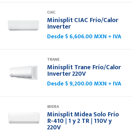
CIAC
Minisplit CIAC Frío/Calor
Inverter
Desde
$ 6,606.00 MXN + IVA
TRANE
Minisplit Trane Frío/Calor
Inverter 220V
Desde
$ 9,200.00 MXN + IVA
MIDEA
Minisplit Midea Solo Frío
R-410 | 1 y 2 TR | 110V y
220V