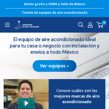
Envíos gratis a CDMX y Valle de México
Tienda de equipos de aire acondicionado
0
El equipo de aire acondicionado ideal
para tu casa o negocio con instalación y
envíos a todo México
Ver equipos >
Conoce cuáles son las
mejores marcas de aire
acondicionado