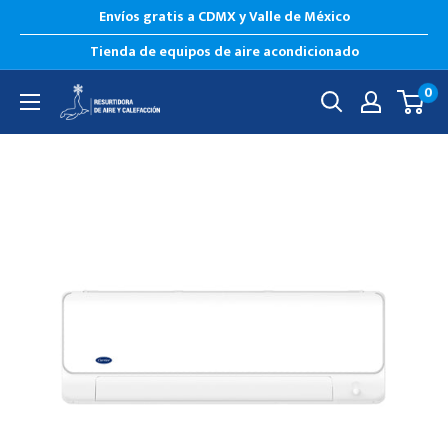
Envíos gratis a CDMX y Valle de México
Tienda de equipos de aire acondicionado
0