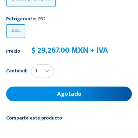
Refrigerante:
R32
R32
$ 29,267.00 MXN + IVA
Precio:
Cantidad:
Agotado
Comparte este producto