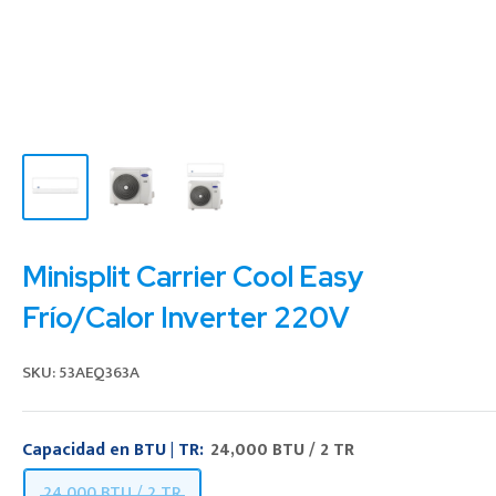
Minisplit Carrier Cool Easy
Frío/Calor Inverter 220V
SKU:
53AEQ363A
Capacidad en BTU | TR:
24,000 BTU / 2 TR
24,000 BTU / 2 TR